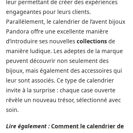
leur permettant de créer des expériences
engageantes pour leurs clients.
Parallèlement, le calendrier de l’avent bijoux
Pandora offre une excellente manière
d’introduire ses nouvelles
collections
de
manière ludique. Les adeptes de la marque
peuvent découvrir non seulement des
bijoux, mais également des accessoires qui
leur sont associés. Ce type de calendrier
invite à la surprise : chaque case ouverte
révèle un nouveau trésor, sélectionné avec
soin.
Lire également :
Comment le calendrier de