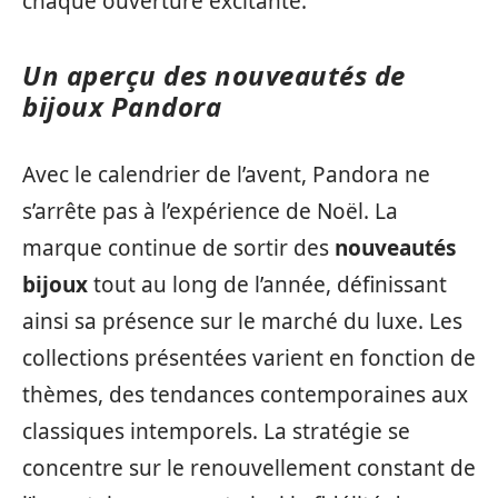
chaque ouverture excitante.
Un aperçu des nouveautés de
bijoux Pandora
Avec le calendrier de l’avent, Pandora ne
s’arrête pas à l’expérience de Noël. La
marque continue de sortir des
nouveautés
bijoux
tout au long de l’année, définissant
ainsi sa présence sur le marché du luxe. Les
collections présentées varient en fonction de
thèmes, des tendances contemporaines aux
classiques intemporels. La stratégie se
concentre sur le renouvellement constant de