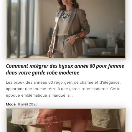
Comment intégrer des bijoux année 60 pour femme
dans votre garde-robe moderne
Les bijoux des années 60 regorgent de charme et d'élégance,
apportant une touche rétro à une garde-robe moderne. Cette
époque emblématique a marqué la
…
Mode
8 avril 2026