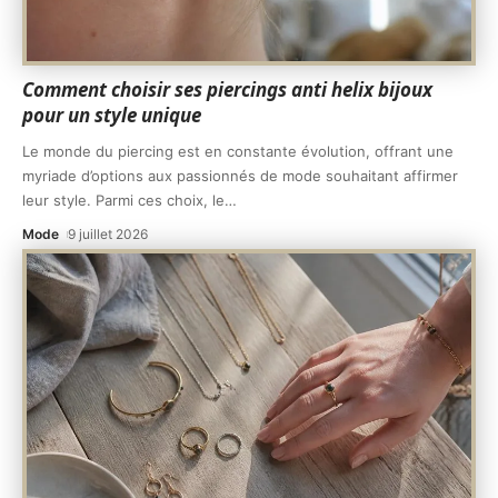
Comment choisir ses piercings anti helix bijoux
pour un style unique
Le monde du piercing est en constante évolution, offrant une
myriade d’options aux passionnés de mode souhaitant affirmer
leur style. Parmi ces choix, le
…
Mode
9 juillet 2026