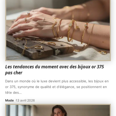
Les tendances du moment avec des bijoux or 375
pas cher
Dans un monde où le luxe devient plus accessible, les bijoux en
or 375, synonyme de qualité et d'élégance, se positionnent en
tête des
…
Mode
13 avril 2026