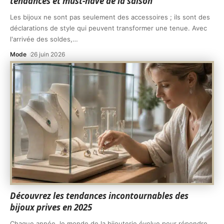
tendances et must-have de la saison
Les bijoux ne sont pas seulement des accessoires ; ils sont des
déclarations de style qui peuvent transformer une tenue. Avec
l'arrivée des soldes,
…
Mode
26 juin 2026
Découvrez les tendances incontournables des
bijoux prives en 2025
Chaque année, le monde de la bijouterie évolue pour répondre