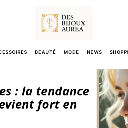
CESSOIRES
BEAUTÉ
MODE
NEWS
SHOPP
es : la tendance
evient fort en