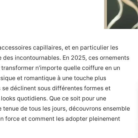
essoires capillaires, et en particulier les
e des incontournables. En 2025, ces ornements
 transformer n’importe quelle coiffure en un
ssique et romantique à une touche plus
 se déclinent sous différentes formes et
looks quotidiens. Que ce soit pour une
e tenue de tous les jours, découvrons ensemble
en force et comment les adopter pleinement