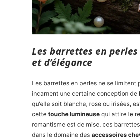
Les barrettes en perles
et d’élégance
Les barrettes en perles ne se limitent 
incarnent une certaine conception de l
qu’elle soit blanche, rose ou irisées,
cette
touche lumineuse
qui attire le 
romantisme est de mise, ces barrette
dans le domaine des
accessoires che