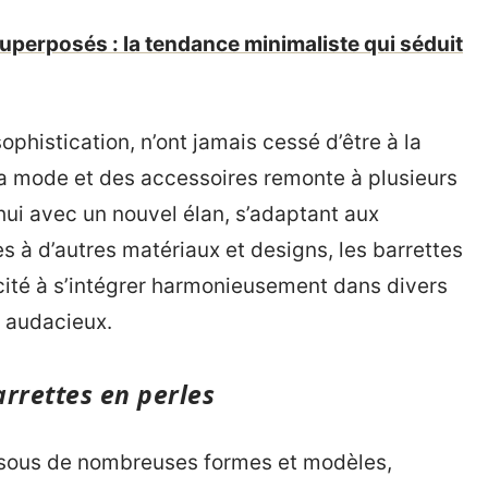
uperposés : la tendance minimaliste qui séduit
phistication, n’ont jamais cessé d’être à la
a mode et des accessoires remonte à plusieurs
’hui avec un nouvel élan, s’adaptant aux
à d’autres matériaux et designs, les barrettes
acité à s’intégrer harmonieusement dans divers
s audacieux.
arrettes en perles
t sous de nombreuses formes et modèles,