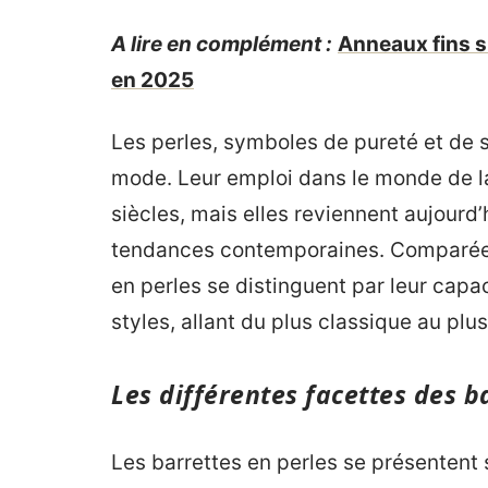
A lire en complément :
Anneaux fins s
en 2025
Les perles, symboles de pureté et de so
mode. Leur emploi dans le monde de l
siècles, mais elles reviennent aujourd
tendances contemporaines. Comparées 
en perles se distinguent par leur cap
styles, allant du plus classique au plu
Les différentes facettes des b
Les barrettes en perles se présenten