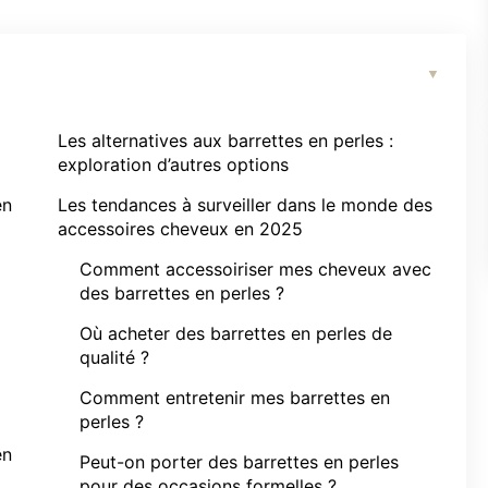
Les alternatives aux barrettes en perles :
exploration d’autres options
en
Les tendances à surveiller dans le monde des
accessoires cheveux en 2025
Comment accessoiriser mes cheveux avec
des barrettes en perles ?
Où acheter des barrettes en perles de
qualité ?
Comment entretenir mes barrettes en
perles ?
en
Peut-on porter des barrettes en perles
pour des occasions formelles ?