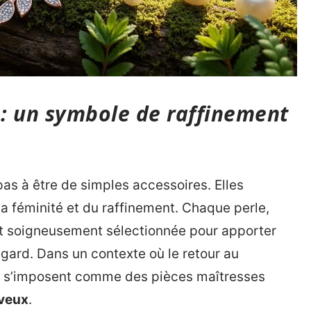
 : un symbole de raffinement
pas à être de simples accessoires. Elles
a féminité et du raffinement. Chaque perle,
 est soigneusement sélectionnée pour apporter
regard. Dans un contexte où le retour au
s s’imposent comme des pièces maîtresses
veux
.