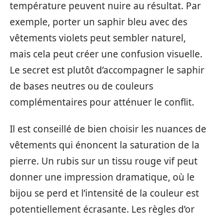
température peuvent nuire au résultat. Par
exemple, porter un saphir bleu avec des
vêtements violets peut sembler naturel,
mais cela peut créer une confusion visuelle.
Le secret est plutôt d’accompagner le saphir
de bases neutres ou de couleurs
complémentaires pour atténuer le conflit.
Il est conseillé de bien choisir les nuances de
vêtements qui énoncent la saturation de la
pierre. Un rubis sur un tissu rouge vif peut
donner une impression dramatique, où le
bijou se perd et l’intensité de la couleur est
potentiellement écrasante. Les règles d’or