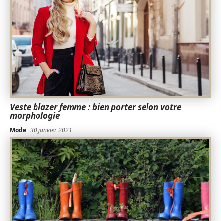
Veste blazer femme : bien porter selon votre
morphologie
Mode
30 janvier 2021