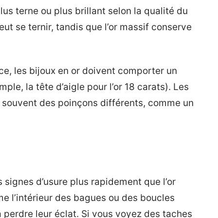
us terne ou plus brillant selon la qualité du
ut se ternir, tandis que l’or massif conserve
ce, les bijoux en or doivent comporter un
le, la tête d’aigle pour l’or 18 carats). Les
nt souvent des poinçons différents, comme un
 signes d’usure plus rapidement que l’or
e l’intérieur des bagues ou des boucles
à perdre leur éclat. Si vous voyez des taches