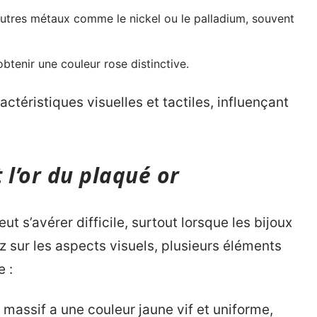
autres métaux comme le nickel ou le palladium, souvent
btenir une couleur rose distinctive.
téristiques visuelles et tactiles, influençant
 l’or du plaqué or
eut s’avérer difficile, surtout lorsque les bijoux
 sur les aspects visuels, plusieurs éléments
e :
or massif a une couleur jaune vif et uniforme,