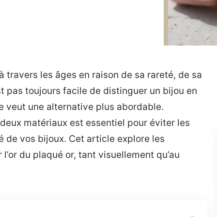
s à travers les âges en raison de sa rareté, de sa
st pas toujours facile de distinguer un bijou en
se veut une alternative plus abordable.
deux matériaux est essentiel pour éviter les
é de vos bijoux. Cet article explore les
l’or du plaqué or, tant visuellement qu’au