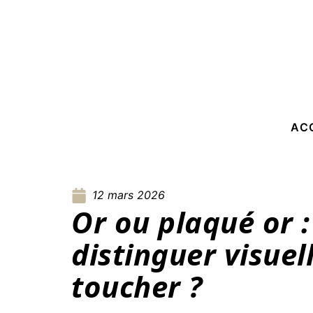
AC
12 mars 2026
Or ou plaqué or
distinguer visue
toucher ?