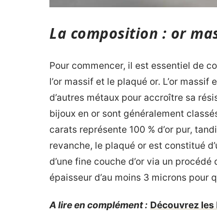
La composition : or mas
Pour commencer, il est essentiel de c
l’or massif et le plaqué or. L’or massif
d’autres métaux pour accroître sa résis
bijoux en or sont généralement classés
carats représente 100 % d’or pur, tandi
revanche, le plaqué or est constitué d
d’une fine couche d’or via un procédé 
épaisseur d’au moins 3 microns pour qu
A lire en complément :
Découvrez les b