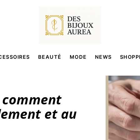
CESSOIRES
BEAUTÉ
MODE
NEWS
SHOPP
 : comment
llement et au