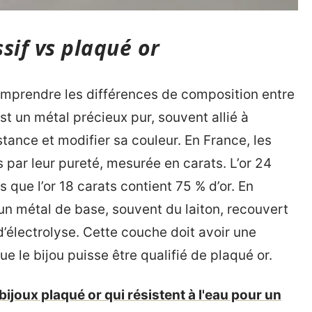
sif vs plaqué or
omprendre les différences de composition entre
 est un métal précieux pur, souvent allié à
tance et modifier sa couleur. En France, les
 par leur pureté, mesurée en carats. L’or 24
s que l’or 18 carats contient 75 % d’or. En
’un métal de base, souvent du laiton, recouvert
d’électrolyse. Cette couche doit avoir une
e le bijou puisse être qualifié de plaqué or.
ijoux plaqué or qui résistent à l'eau pour un