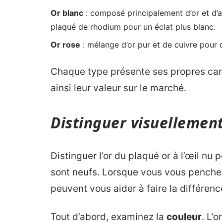
Or blanc
: composé principalement d’or et d’
plaqué de rhodium pour un éclat plus blanc.
Or rose
: mélange d’or pur et de cuivre pour o
Chaque type présente ses propres carac
ainsi leur valeur sur le marché.
Distinguer visuellement
Distinguer l’or du plaqué or à l’œil nu p
sont neufs. Lorsque vous vous penchez
peuvent vous aider à faire la différenc
Tout d’abord, examinez la
couleur
. L’