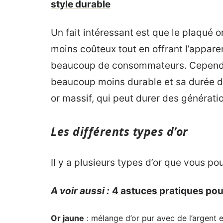
style durable
Un fait intéressant est que le plaqué o
moins coûteux tout en offrant l’apparen
beaucoup de consommateurs. Cependan
beaucoup moins durable et sa durée de 
or massif, qui peut durer des génératio
Les différents types d’or
Il y a plusieurs types d’or que vous po
A voir aussi :
4 astuces pratiques pou
Or jaune
: mélange d’or pur avec de l’argent e