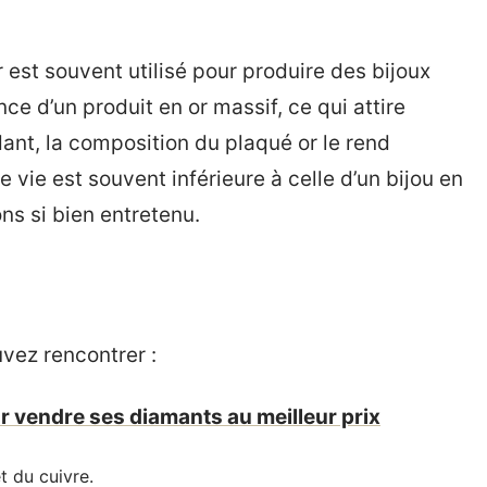
r est souvent utilisé pour produire des bijoux
ce d’un produit en or massif, ce qui attire
t, la composition du plaqué or le rend
vie est souvent inférieure à celle d’un bijou en
ns si bien entretenu.
uvez rencontrer :
r vendre ses diamants au meilleur prix
t du cuivre.