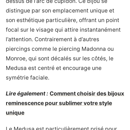
dessus de l’arc de cupidon. Ce bijou se
distingue par son emplacement unique et
son esthétique particulière, offrant un point
focal sur le visage qui attire instantanément
l’attention. Contrairement à d’autres
piercings comme le piercing Madonna ou
Monroe, qui sont décalés sur les côtés, le
Medusa est centré et encourage une
symétrie faciale.
Lire également :
Comment choisir des bijoux
reminescence pour sublimer votre style
unique
Le Medusa est particulièrement prisé pour