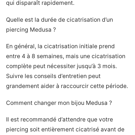
qui disparaît rapidement.
Quelle est la durée de cicatrisation d’un
piercing Medusa ?
En général, la cicatrisation initiale prend
entre 4 à 8 semaines, mais une cicatrisation
complète peut nécessiter jusqu’à 3 mois.
Suivre les conseils d’entretien peut
grandement aider à raccourcir cette période.
Comment changer mon bijou Medusa ?
Il est recommandé d’attendre que votre
piercing soit entièrement cicatrisé avant de