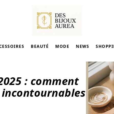
CESSOIRES
BEAUTÉ
MODE
NEWS
SHOPP
 2025 : comment
s incontournables