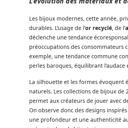
L’évolution des matériaux et d
Les bijoux modernes, cette année, pri
durables. L’usage de l’
or recyclé
, de l’
a
déclenche une tendance écoresponsabl
préoccupations des consommateurs conc
exemple, une tendance commune consi
perles baroques, équilibrant l’audace e
La silhouette et les formes évoquent
naturels. Les collections de bijoux de
permet aux créateurs de jouer avec de
On observe donc des designs inspirés 
une profondeur et une authenticité aux