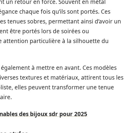
nt un retour en force. Souvent en métal
égance chaque fois qu’ils sont portés. Ces
es tenues sobres, permettant ainsi d’avoir un
vent être portés lors de soirées ou
attention particulière à la silhouette du
 également à mettre en avant. Ces modèles
erses textures et matériaux, attirent tous les
pliste, elles peuvent transformer une tenue
aire.
nables des bijoux sdr pour 2025