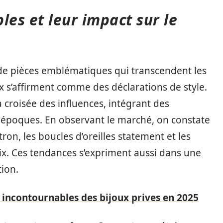
les et leur impact sur le
de pièces emblématiques qui transcendent les
oux s’affirment comme des déclarations de style.
 croisée des influences, intégrant des
t époques. En observant le marché, on constate
stron, les boucles d’oreilles statement et les
ix. Ces tendances s’expriment aussi dans une
ion.
 incontournables des bijoux prives en 2025