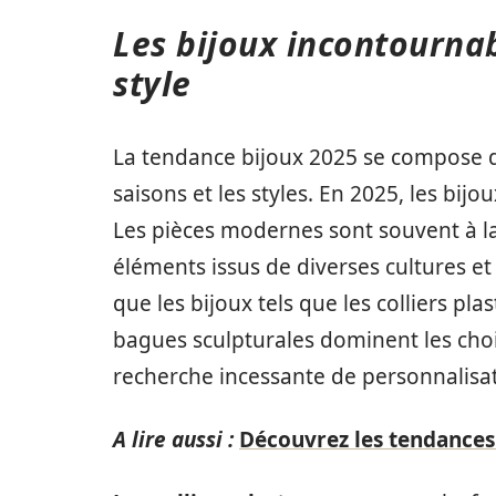
Les bijoux incontournab
style
La tendance bijoux 2025 se compose 
saisons et les styles. En 2025, les bij
Les pièces modernes sont souvent à la
éléments issus de diverses cultures e
que les bijoux tels que les colliers pla
bagues sculpturales dominent les cho
recherche incessante de personnalisat
A lire aussi :
Découvrez les tendances