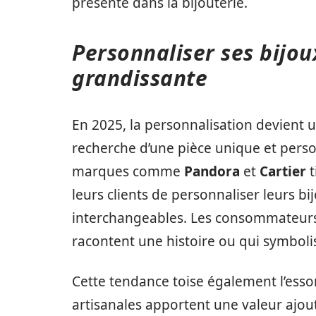
présente dans la bijouterie.
Personnaliser ses bijou
grandissante
En 2025, la personnalisation devient u
recherche d’une pièce unique et pers
marques comme
Pandora
et
Cartier
t
leurs clients de personnaliser leurs b
interchangeables. Les consommateurs 
racontent une histoire ou qui symboli
Cette tendance toise également l’essor
artisanales apportent une valeur ajout