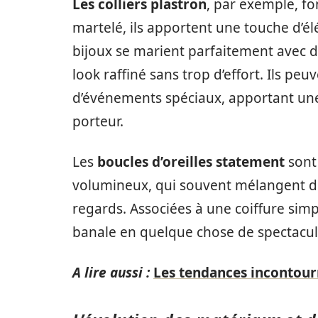
Les colliers plastron
, par exemple, fo
martelé, ils apportent une touche d’él
bijoux se marient parfaitement avec d
look raffiné sans trop d’effort. Ils peu
d’événements spéciaux, apportant une 
porteur.
Les
boucles d’oreilles statement
sont
volumineux, qui souvent mélangent div
regards. Associées à une coiffure sim
banale en quelque chose de spectacul
A lire aussi :
Les tendances incontour