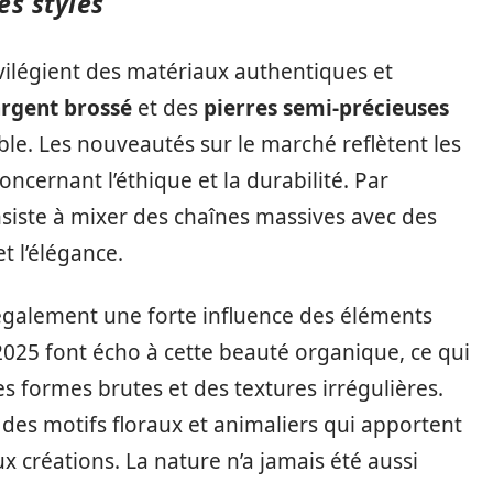
es styles
vilégient des matériaux authentiques et
rgent brossé
et des
pierres semi-précieuses
e. Les nouveautés sur le marché reflètent les
ernant l’éthique et la durabilité. Par
ste à mixer des chaînes massives avec des
t l’élégance.
 également une forte influence des éléments
 2025 font écho à cette beauté organique, ce qui
s formes brutes et des textures irrégulières.
des motifs floraux et animaliers qui apportent
 créations. La nature n’a jamais été aussi