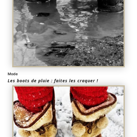
Mode
Les boots de pluie : faites les craquer !