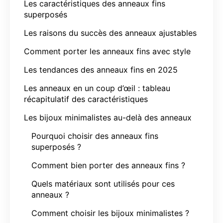
Les caractéristiques des anneaux fins
superposés
Les raisons du succès des anneaux ajustables
Comment porter les anneaux fins avec style
Les tendances des anneaux fins en 2025
Les anneaux en un coup d’œil : tableau
récapitulatif des caractéristiques
Les bijoux minimalistes au-delà des anneaux
Pourquoi choisir des anneaux fins
superposés ?
Comment bien porter des anneaux fins ?
Quels matériaux sont utilisés pour ces
anneaux ?
Comment choisir les bijoux minimalistes ?