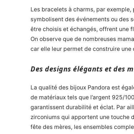
Les bracelets à charms, par exemple, 
symbolisent des événements ou des s
être choisis et échangés, offrent une 
On observe que de nombreuses mamans 
car elle leur permet de construire une c
Des designs élégants et des m
La qualité des bijoux Pandora est éga
de matériaux tels que l’argent 925/1000
garantissent durabilité et éclat. Par ai
zirconiums qui apportent une touche d
fête des mères, les ensembles complets