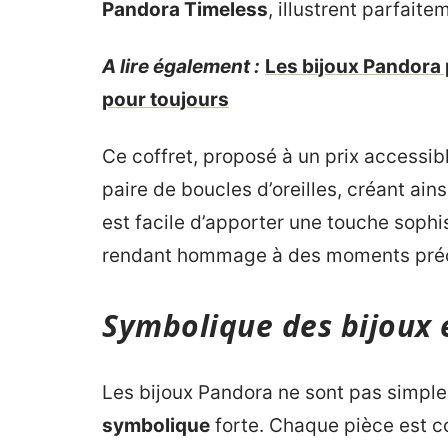
Pandora Timeless
, illustrent parfaite
A lire également :
Les bijoux Pandora 
pour toujours
Ce coffret, proposé à un prix accessibl
paire de boucles d’oreilles, créant ain
est facile d’apporter une touche sophi
rendant hommage à des moments préc
Symbolique des bijoux 
Les bijoux Pandora ne sont pas simple
symbolique
forte. Chaque pièce est c