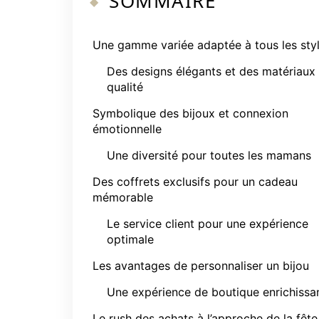
SOMMAIRE
Une gamme variée adaptée à tous les sty
Des designs élégants et des matériaux
qualité
Symbolique des bijoux et connexion
émotionnelle
Une diversité pour toutes les mamans
Des coffrets exclusifs pour un cadeau
mémorable
Le service client pour une expérience
optimale
Les avantages de personnaliser un bijou
Une expérience de boutique enrichissa
Le rush des achats à l’approche de la fête