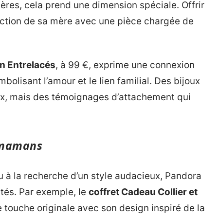
mères, cela prend une dimension spéciale. Offrir
llection de sa mère avec une pièce chargée de
n Entrelacés
, à 99 €, exprime une connexion
bolisant l’amour et le lien familial. Des bijoux
x, mais des témoignages d’attachement qui
s mamans
u à la recherche d’un style audacieux, Pandora
ités. Par exemple, le
coffret Cadeau Collier et
touche originale avec son design inspiré de la