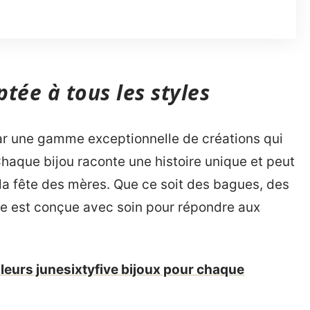
ée à tous les styles
ar une gamme exceptionnelle de créations qui
 Chaque bijou raconte une histoire unique et peut
la fête des mères. Que ce soit des bagues, des
èce est conçue avec soin pour répondre aux
leurs junesixtyfive bijoux pour chaque