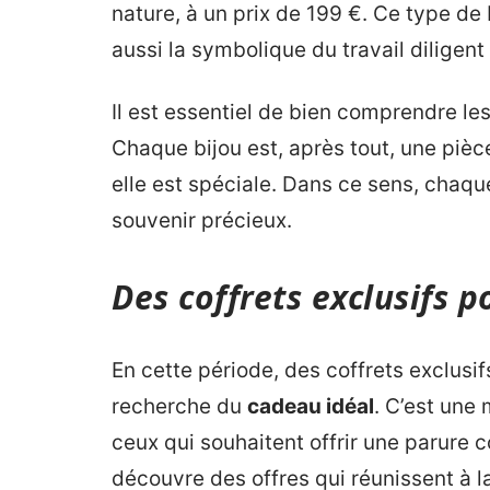
nature, à un prix de 199 €. Ce type de
aussi la symbolique du travail diligen
Il est essentiel de bien comprendre le
Chaque bijou est, après tout, une pièc
elle est spéciale. Dans ce sens, chaq
souvenir précieux.
Des coffrets exclusifs
En cette période, des coffrets exclusifs
recherche du
cadeau idéal
. C’est une 
ceux qui souhaitent offrir une parure c
découvre des offres qui réunissent à la 