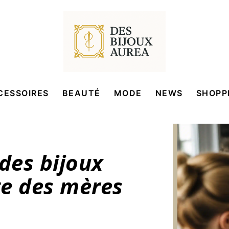
CESSOIRES
BEAUTÉ
MODE
NEWS
SHOPP
des bijoux
te des mères