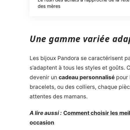
des mères
Une gamme variée adapt
Les bijoux Pandora se caractérisent p
s’adaptent à tous les styles et goûts.
devenir un
cadeau personnalisé
pour 
bracelets, ou des colliers, chaque pi
attentes des mamans.
A lire aussi :
Comment choisir les meil
occasion