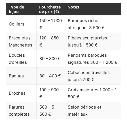
Type de
Fourchette
Notes
bijou
de prix (€)
150 – 1 900
Baroques riches
Colliers
€
atteignant 3 500 €
Bracelets /
120 – 850
Pièces sculpturales
Manchettes
€
jusqu’à 1 500 €
Boucles
Pendants baroques
80 – 800 €
d’oreilles
signatures 300 – 1 200 €
Cabochons travaillés
Bagues
80 – 400 €
jusqu’à 700 €
100 – 900
Croix majeures 1 000 – 1
Broches
€
500 €
Parures
500 – 5
Selon période et
complètes
500 €
matériaux