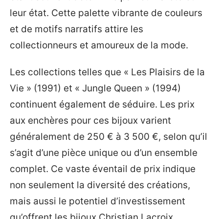
leur état. Cette palette vibrante de couleurs
et de motifs narratifs attire les
collectionneurs et amoureux de la mode.
Les collections telles que « Les Plaisirs de la
Vie » (1991) et « Jungle Queen » (1994)
continuent également de séduire. Les prix
aux enchères pour ces bijoux varient
généralement de 250 € à 3 500 €, selon qu’il
s’agit d’une pièce unique ou d’un ensemble
complet. Ce vaste éventail de prix indique
non seulement la diversité des créations,
mais aussi le potentiel d’investissement
qu’offrent les bijoux Christian Lacroix.