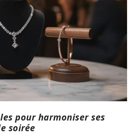
les pour harmoniser ses
e soirée