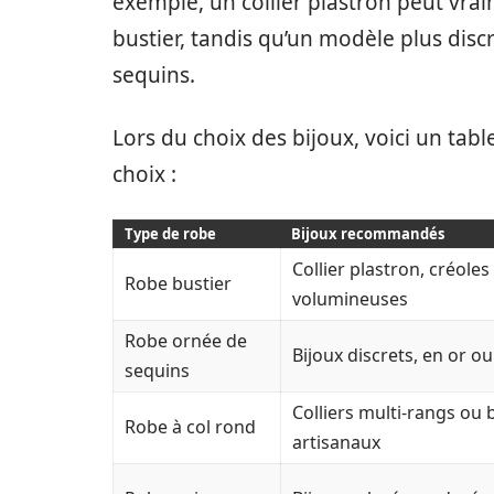
exemple, un collier plastron peut vrai
bustier, tandis qu’un modèle plus dis
sequins.
Lors du choix des bijoux, voici un tabl
choix :
Type de robe
Bijoux recommandés
Collier plastron, créoles
Robe bustier
volumineuses
Robe ornée de
Bijoux discrets, en or ou
sequins
Colliers multi-rangs ou 
Robe à col rond
artisanaux