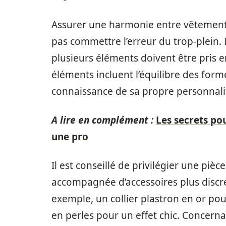
Assurer une harmonie entre vêtements,
pas commettre l’erreur du trop-plein. L
plusieurs éléments doivent être pris 
éléments incluent l’équilibre des forme
connaissance de sa propre personnali
A lire en complément :
Les secrets po
une pro
Il est conseillé de privilégier une pi
accompagnée d’accessoires plus discre
exemple, un collier plastron en or pour
en perles pour un effet chic. Concernan