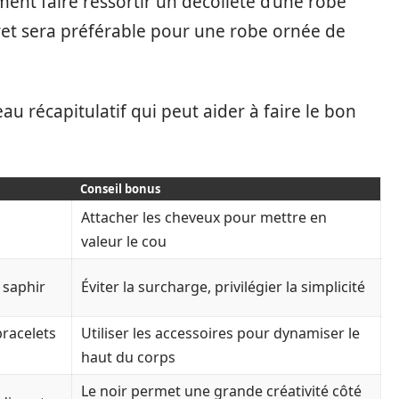
ment faire ressortir un décolleté d’une robe
cret sera préférable pour une robe ornée de
eau récapitulatif qui peut aider à faire le bon
Conseil bonus
Attacher les cheveux pour mettre en
valeur le cou
 saphir
Éviter la surcharge, privilégier la simplicité
bracelets
Utiliser les accessoires pour dynamiser le
haut du corps
Le noir permet une grande créativité côté