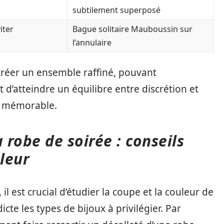
subtilement superposé
iter
Bague solitaire Mauboussin sur
l’annulaire
créer un ensemble raffiné, pouvant
t d’atteindre un équilibre entre discrétion et
et mémorable.
 robe de soirée : conseils
uleur
il est crucial d’étudier la coupe et la couleur de
cte les types de bijoux à privilégier. Par