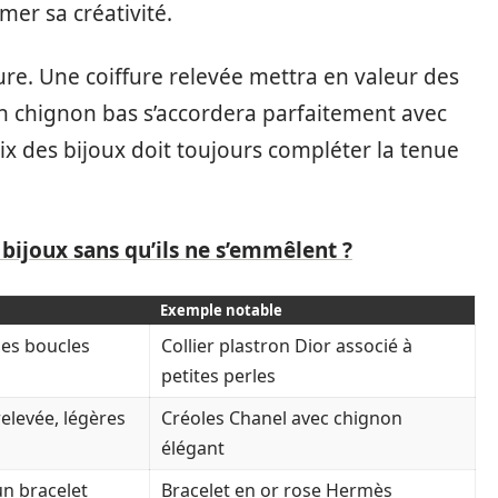
er sa créativité.
fure. Une coiffure relevée mettra en valeur des
’un chignon bas s’accordera parfaitement avec
ix des bijoux doit toujours compléter la tenue
ijoux sans qu’ils ne s’emmêlent ?
Exemple notable
des boucles
Collier plastron Dior associé à
petites perles
relevée, légères
Créoles Chanel avec chignon
élégant
un bracelet
Bracelet en or rose Hermès