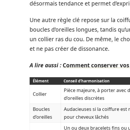
désormais tendance et permet d’exprim
Une autre règle clé repose sur la coif
boucles d’oreilles longues, tandis qu
un collier ras du cou. De même, le cho
et ne pas créer de dissonance.
A lire aussi :
Comment conserver vos b
Élément
Conseil d’harmonisation
Pièce majeure, à porter avec 
Collier
d’oreilles discrètes
Boucles
Audacieuses si la coiffure est 
d’oreilles
pour cheveux lâchés
Un ou deux bracelets fins ou 