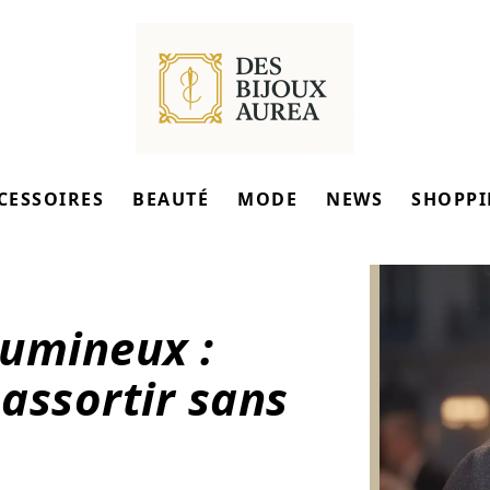
CESSOIRES
BEAUTÉ
MODE
NEWS
SHOPP
lumineux :
 assortir sans