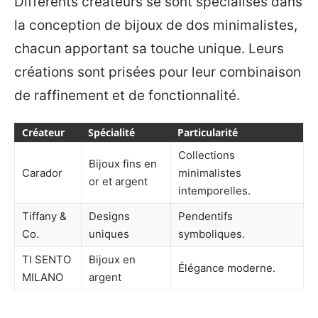
Différents créateurs se sont spécialisés dans
la conception de bijoux de dos minimalistes,
chacun apportant sa touche unique. Leurs
créations sont prisées pour leur combinaison
de raffinement et de fonctionnalité.
Créateur
Spécialité
Particularité
Collections
Bijoux fins en
Carador
minimalistes
or et argent
intemporelles.
Tiffany &
Designs
Pendentifs
Co.
uniques
symboliques.
TI SENTO
Bijoux en
Élégance moderne.
MILANO
argent